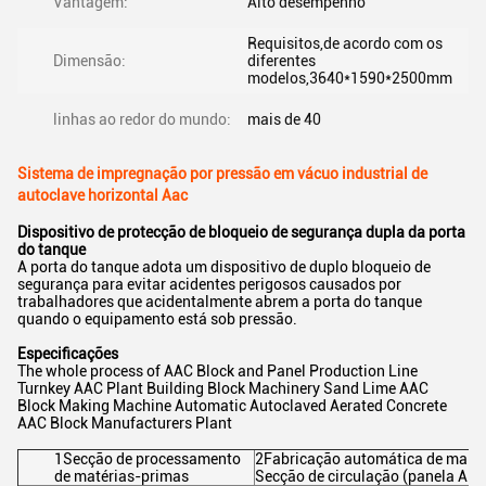
Vantagem:
Alto desempenho
Requisitos,de acordo com os
Dimensão:
diferentes
modelos,3640*1590*2500mm
linhas ao redor do mundo:
mais de 40
Sistema de impregnação por pressão em vácuo industrial de
autoclave horizontal Aac
Dispositivo de protecção de bloqueio de segurança dupla da porta
do tanque
A porta do tanque adota um dispositivo de duplo bloqueio de
segurança para evitar acidentes perigosos causados por
trabalhadores que acidentalmente abrem a porta do tanque
quando o equipamento está sob pressão.
Especificações
The whole process of AAC Block and Panel Production Line
Turnkey AAC Plant Building Block Machinery Sand Lime AAC
Block Making Machine Automatic Autoclaved Aerated Concrete
AAC Block Manufacturers Plant
1Secção de processamento
2Fabricação automática de malha
de matérias-primas
Secção de circulação (panela ALC