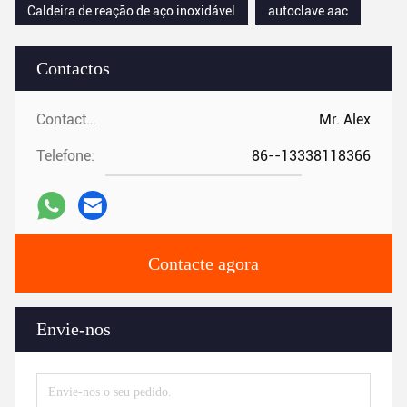
Caldeira de reação de aço inoxidável
autoclave aac
Contactos
Contactos:
Mr. Alex
Telefone:
86--13338118366
Contacte agora
Envie-nos