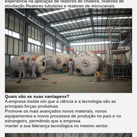
experiência na aplicação de reatores de chaleira, reatores de
etoxilação,Reatores tubulares e reatores de microcanais.
Quais são as suas vantagens?
A empresa insiste em que a ciência e a tecnologia são as
principais forças produtivas.
Promove os mais avançados novos materiais, novos
equipamentos e novos processos de produção no país e no
estrangeiro, permitindo que a empresa
manter a sua liderança tecnológica no mesmo sector.