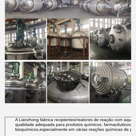
A Lianzhong fabrica recipientes/reatores de reação com aque
qualidade adequada para produtos químicos, farmacêuticos, al
bioquímicos,especialmente em várias reações químicas de pro