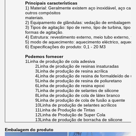
Principais características
1) Material: Geralmente existem aço inoxidável, aço carb
outros compósitos
materiais.
2) Equipamento de glândulas: vedação de embalagem e
3) Tipos de agitação: tipo de remo, tipo de turbina, tipo 
formas de agitação.
4) Estrutura: revestimento externo, meio tubo externo, tu
5) modo de aquecimento: aquecimento eléctrico, aqueci
6) Especificações do produto: 0,1 - 20 M3
Podemos fornecer
1Linha de produção de cola adesiva
2Linha de produção de resinas insaturadas
3Linha de produção de resina acrílica
4Linha de produção de resina de formaldeído de ur
5Linha de produção de resina de poliuretano
6Linha de produção de resina epoxi
7Linha de produção de selantes de silicone
8Linha de produção de cola de látex branco
9Linha de produção de cola de fusão a quente
10Linha de produção de selantes acrílicos
11Linha de Produção de Tintas
12Linha de Produção de Super Cola
13Linha de produção de borracha de silicone
Embalagem do produto