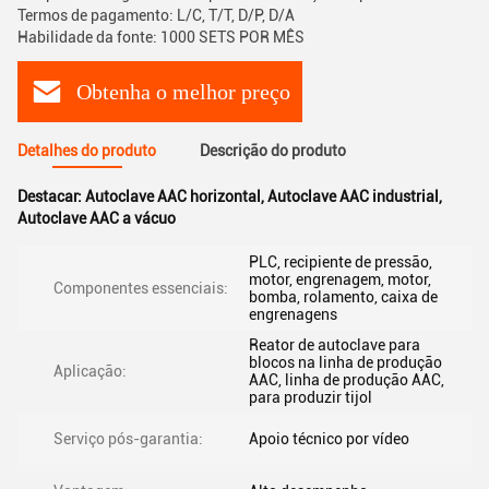
Termos de pagamento: L/C, T/T, D/P, D/A
Habilidade da fonte: 1000 SETS POR MÊS
Obtenha o melhor preço
Detalhes do produto
Descrição do produto
Destacar:
Autoclave AAC horizontal
,
Autoclave AAC industrial
,
Autoclave AAC a vácuo
PLC, recipiente de pressão,
motor, engrenagem, motor,
Componentes essenciais:
bomba, rolamento, caixa de
engrenagens
Reator de autoclave para
blocos na linha de produção
Aplicação:
AAC, linha de produção AAC,
para produzir tijol
Serviço pós-garantia:
Apoio técnico por vídeo