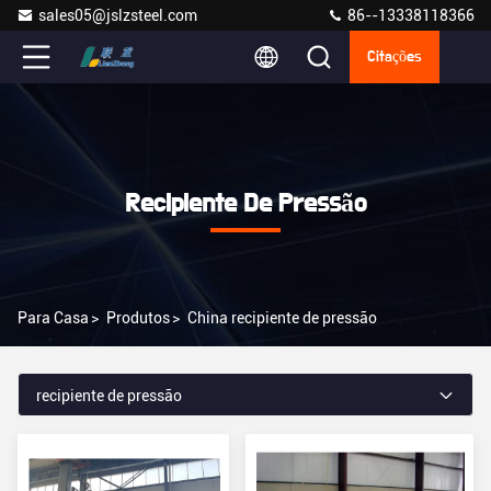
sales05@jslzsteel.com
86--13338118366
Citações
Recipiente De Pressão
Para Casa
>
Produtos
>
China recipiente de pressão
recipiente de pressão