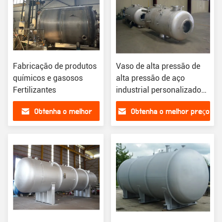
Fabricação de produtos
Vaso de alta pressão de
químicos e gasosos
alta pressão de aço
Fertilizantes
industrial personalizado
Certificado ASME
Obtenha o melhor
Obtenha o melhor preço
preço