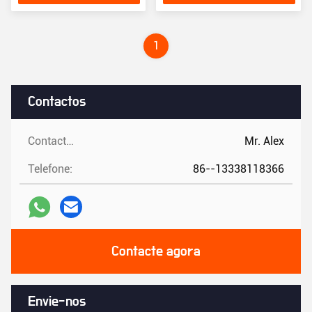
preço
1
Contactos
Contactos:
Mr. Alex
Telefone:
86--13338118366
Contacte agora
Envie-nos