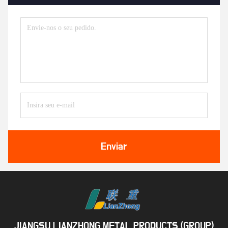
Enviar
JIANGSU LIANZHONG METAL PRODUCTS (GROUP)