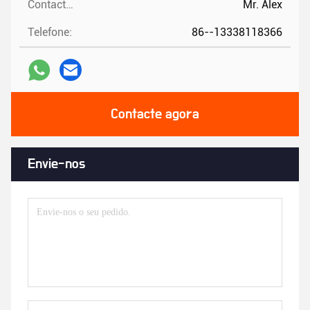
Contactos:
Mr. Alex
Telefone:
86--13338118366
Contacte agora
Envie-nos