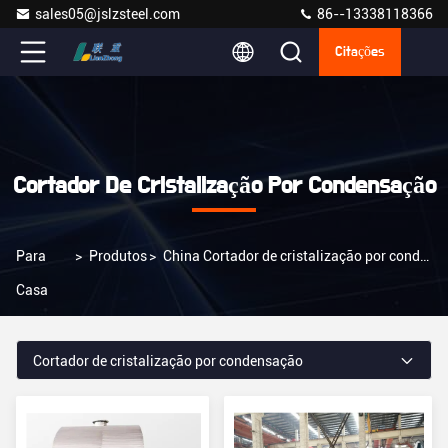
sales05@jslzsteel.com
86--13338118366
Citações
Cortador De Cristalização Por Condensação
Para
>
Produtos
>
China Cortador de cristalização por condensação
Casa
Cortador de cristalização por condensação