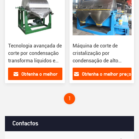
Tecnologia avançada de
Máquina de corte de
corte por condensação
cristalização por
transforma líquidos em
condensação de alto
sólidos
desempenho
Obtenha o melhor
Obtenha o melhor preço
preço
1
Contactos