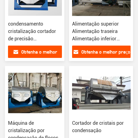
condensamento
Alimentação superior
cristalização cortador
Alimentação traseira
de precisão
Alimentação inferior
solidificação
Condensação de
Obtenha o melhor
Obtenha o melhor preço
cristalização
preço
Máquina de
Cortador de cristais por
cristalização por
condensação
condensação de flocos