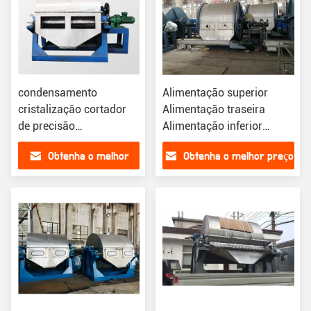
condensamento
Alimentação superior
cristalização cortador
Alimentação traseira
de precisão
Alimentação inferior
solidificação
Condensação de
Obtenha o melhor
Obtenha o melhor preço
cristalização
preço