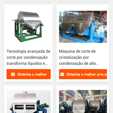
industrial
preço
Tecnologia avançada de
Máquina de corte de
corte por condensação
cristalização por
transforma líquidos em
condensação de alto
sólidos
desempenho
Obtenha o melhor
Obtenha o melhor preço
preço