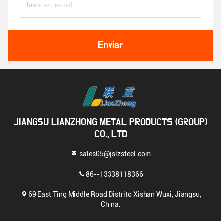
Enviar
JIANGSU LIANZHONG METAL PRODUCTS (GROUP)
CO., LTD
sales05@jslzsteel.com
86--13338118366
69 East Ting Middle Road Distrito Xishan Wuxi, Jiangsu,
China.