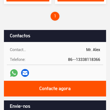
preço
1
Contactos
Contactos:
Mr. Alex
Telefone:
86--13338118366
Contacte agora
Envie-nos