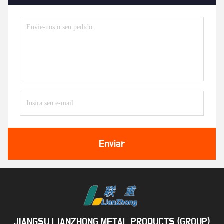
Enviar
JIANGSU LIANZHONG METAL PRODUCTS (GROUP)