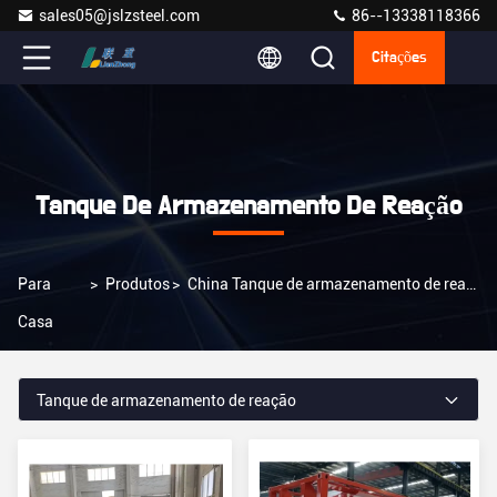
sales05@jslzsteel.com
86--13338118366
Citações
Tanque De Armazenamento De Reação
Para
>
Produtos
>
China Tanque de armazenamento de reação
Casa
Tanque de armazenamento de reação