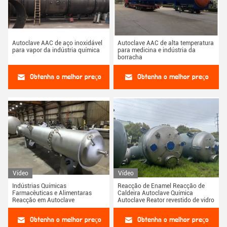
Autoclave AAC de aço inoxidável
Autoclave AAC de alta temperatura
para vapor da indústria química
para medicina e indústria da
borracha
Obtenha o melhor preço
Obtenha o melhor preço
Vídeo
Vídeo
Indústrias Químicas
Reacção de Enamel Reacção de
Farmacêuticas e Alimentaras
Caldeira Autoclave Química
Reacção em Autoclave
Autoclave Reator revestido de vidro
Obtenha o melhor preço
Obtenha o melhor preço