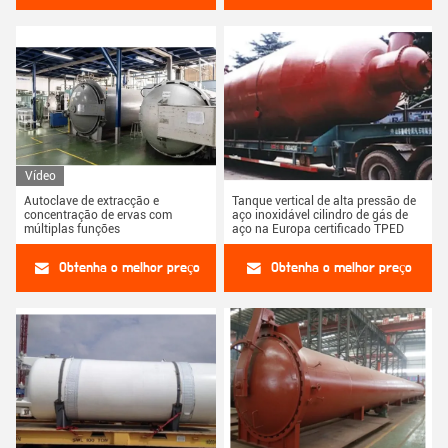
Vídeo
Autoclave de extracção e
Tanque vertical de alta pressão de
concentração de ervas com
aço inoxidável cilindro de gás de
múltiplas funções
aço na Europa certificado TPED
Obtenha o melhor preço
Obtenha o melhor preço