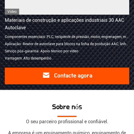
Video
Materiais de construção e aplicações industriais 30 AAC
Autoclave
Componentes essenciais: PLC, recipiente de pressão, motor, engrenagem, motor, bomba, rolamento, caixa de engrenagens
Aplicação: Reator de autoclave para blocos na linha de produção AAC, linha de produção AAC, para produzir tijol
Serviço pós-garantia: Apoio técnico por vídeo
Vantagem: Alto desempenho
Contacte agora
Sobre nós
O seu parceiro profissional e confiável.
A empresa é um equipamento químico, equipamento de