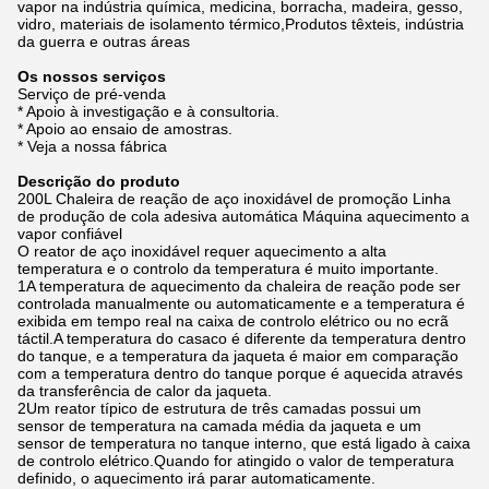
vapor na indústria química, medicina, borracha, madeira, gesso,
vidro, materiais de isolamento térmico,Produtos têxteis, indústria
da guerra e outras áreas
Os nossos serviços
Serviço de pré-venda
* Apoio à investigação e à consultoria.
* Apoio ao ensaio de amostras.
* Veja a nossa fábrica
Descrição do produto
200L Chaleira de reação de aço inoxidável de promoção Linha
de produção de cola adesiva automática Máquina aquecimento a
vapor confiável
O reator de aço inoxidável requer aquecimento a alta
temperatura e o controlo da temperatura é muito importante.
1A temperatura de aquecimento da chaleira de reação pode ser
controlada manualmente ou automaticamente e a temperatura é
exibida em tempo real na caixa de controlo elétrico ou no ecrã
táctil.A temperatura do casaco é diferente da temperatura dentro
do tanque, e a temperatura da jaqueta é maior em comparação
com a temperatura dentro do tanque porque é aquecida através
da transferência de calor da jaqueta.
2Um reator típico de estrutura de três camadas possui um
sensor de temperatura na camada média da jaqueta e um
sensor de temperatura no tanque interno, que está ligado à caixa
de controlo elétrico.Quando for atingido o valor de temperatura
definido, o aquecimento irá parar automaticamente.