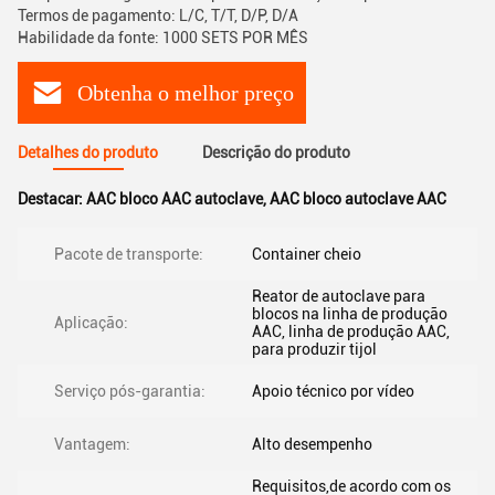
Termos de pagamento: L/C, T/T, D/P, D/A
Habilidade da fonte: 1000 SETS POR MÊS
Obtenha o melhor preço
Detalhes do produto
Descrição do produto
Destacar:
AAC bloco AAC autoclave
,
AAC bloco autoclave AAC
Pacote de transporte:
Container cheio
Reator de autoclave para
blocos na linha de produção
Aplicação:
AAC, linha de produção AAC,
para produzir tijol
Serviço pós-garantia:
Apoio técnico por vídeo
Vantagem:
Alto desempenho
Requisitos,de acordo com os