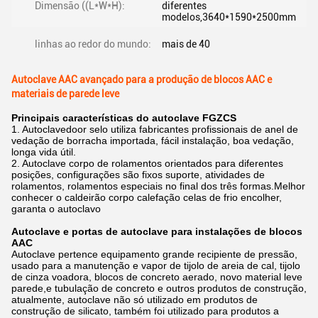
Dimensão ((L*W*H):
diferentes
modelos,3640*1590*2500mm
linhas ao redor do mundo:
mais de 40
Autoclave AAC avançado para a produção de blocos AAC e
materiais de parede leve
Principais características do autoclave FGZCS
1. Autoclavedoor selo utiliza fabricantes profissionais de anel de
vedação de borracha importada, fácil instalação, boa vedação,
longa vida útil.
2. Autoclave corpo de rolamentos orientados para diferentes
posições, configurações são fixos suporte, atividades de
rolamentos, rolamentos especiais no final dos três formas.Melhor
conhecer o caldeirão corpo calefação celas de frio encolher,
garanta o autoclavo
Autoclave e portas de autoclave para instalações de blocos
AAC
Autoclave pertence equipamento grande recipiente de pressão,
usado para a manutenção e vapor de tijolo de areia de cal, tijolo
de cinza voadora, blocos de concreto aerado, novo material leve
parede,e tubulação de concreto e outros produtos de construção,
atualmente, autoclave não só utilizado em produtos de
construção de silicato, também foi utilizado para produtos a