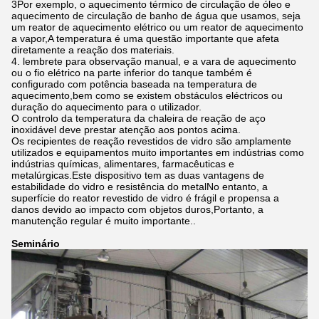
3Por exemplo, o aquecimento térmico de circulação de óleo e
aquecimento de circulação de banho de água que usamos, seja
um reator de aquecimento elétrico ou um reator de aquecimento
a vapor,A temperatura é uma questão importante que afeta
diretamente a reação dos materiais.
4. lembrete para observação manual, e a vara de aquecimento
ou o fio elétrico na parte inferior do tanque também é
configurado com potência baseada na temperatura de
aquecimento,bem como se existem obstáculos eléctricos ou
duração do aquecimento para o utilizador.
O controlo da temperatura da chaleira de reação de aço
inoxidável deve prestar atenção aos pontos acima.
Os recipientes de reação revestidos de vidro são amplamente
utilizados e equipamentos muito importantes em indústrias como
indústrias químicas, alimentares, farmacêuticas e
metalúrgicas.Este dispositivo tem as duas vantagens de
estabilidade do vidro e resistência do metalNo entanto, a
superfície do reator revestido de vidro é frágil e propensa a
danos devido ao impacto com objetos duros,Portanto, a
manutenção regular é muito importante..
Seminário