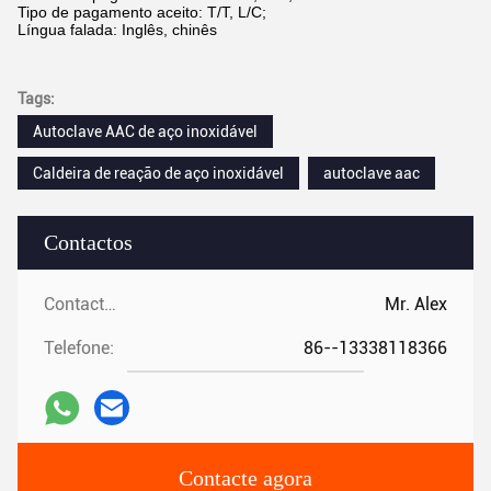
Tipo de pagamento aceito: T/T, L/C;
Língua falada: Inglês, chinês
Tags:
Autoclave AAC de aço inoxidável
Caldeira de reação de aço inoxidável
autoclave aac
Contactos
Contactos:
Mr. Alex
Telefone:
86--13338118366
Contacte agora