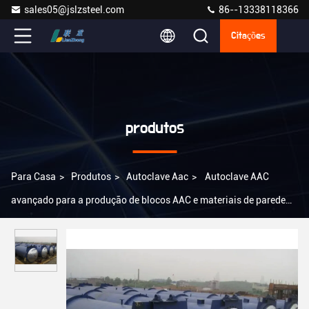
sales05@jslzsteel.com
86--13338118366
Citações
produtos
Para Casa
>
Produtos
>
Autoclave Aac
>
Autoclave AAC
avançado para a produção de blocos AAC e materiais de parede
leve