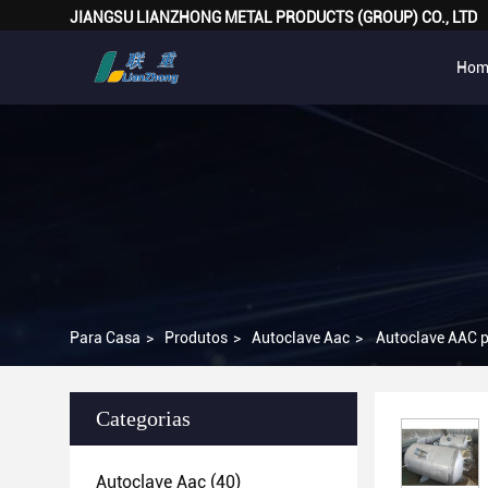
JIANGSU LIANZHONG METAL PRODUCTS (GROUP) CO., LTD
Hom
Para Casa
>
Produtos
>
Autoclave Aac
>
Autoclave AAC p
Categorias
Autoclave Aac
(40)