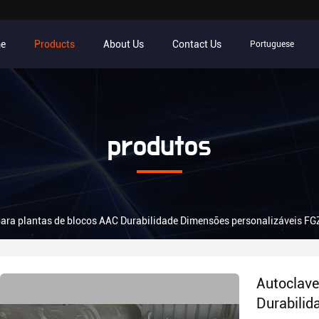
e
Products
About Us
Contact Us
Portuguese
produtos
ara plantas de blocos AAC Durabilidade Dimensões personalizáveis FG
Autoclave
Durabilid