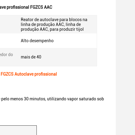
ave profissional FGZCS AAC
Reator de autoclave para blocos na
linha de produção AAC, linha de
produção AAC, para produzir tijol
Alto desempenho
edor do
mais de 40
 FGZCS Autoclave profissional
e pelo menos 30 minutos, utilizando vapor saturado sob