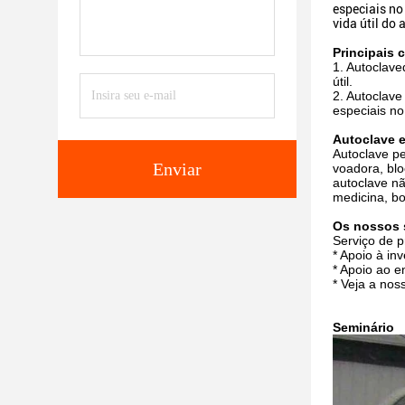
especiais no
vida útil do
Principais 
1. Autoclave
útil.
2. Autoclave
especiais no
Autoclave e
Autoclave pe
Enviar
voadora, blo
autoclave nã
medicina, bo
Os nossos 
Serviço de 
* Apoio à inv
* Apoio ao e
* Veja a nos
Seminário