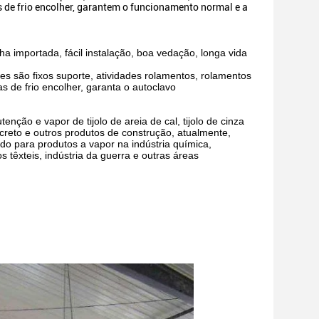
s de frio encolher, garantem o funcionamento normal e a
cha importada, fácil instalação, boa vedação, longa vida
es são fixos suporte, atividades rolamentos, rolamentos
s de frio encolher, garanta o autoclavo
ção e vapor de tijolo de areia de cal, tijolo de cinza
creto e outros produtos de construção, atualmente,
ado para produtos a vapor na indústria química,
 têxteis, indústria da guerra e outras áreas