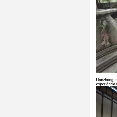
Lianzhong t
experiência 