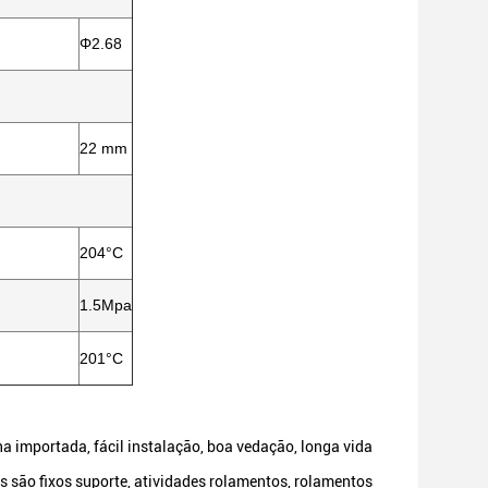
Φ2.68
22 mm
204°C
1.5Mpa
201°C
ha importada, fácil instalação, boa vedação, longa vida
s são fixos suporte, atividades rolamentos, rolamentos